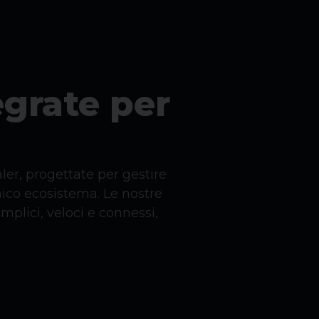
egrate per
ler, progettate per gestire
nico ecosistema. Le nostre
emplici, veloci e connessi,