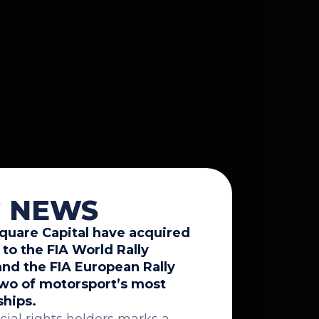
G NEWS
quare Capital have acquired
to the FIA World Rally
nd the FIA European Rally
wo of motorsport’s most
ships.