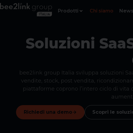
Prodotti
Chi siamo
New
Soluzioni Saa
bee2link group Italia sviluppa soluzioni Sa
vendite, stock, post vendita, ricondiziona
piattaforme coprono l’intero ciclo di vita 
aumentan
Richiedi una demo
Scopri le soluzi