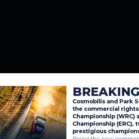
BREAKIN
Cosmobilis and Park S
the commercial rights 
Championship (WRC) a
Championship (ERC), t
prestigious champion