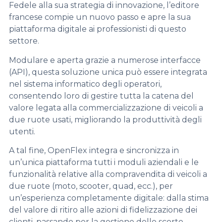
Fedele alla sua strategia di innovazione, l’editore
francese compie un nuovo passo e apre la sua
piattaforma digitale ai professionisti di questo
settore.
Modulare e aperta grazie a numerose interfacce
(API), questa soluzione unica può essere integrata
nel sistema informatico degli operatori,
consentendo loro di gestire tutta la catena del
valore legata alla commercializzazione di veicoli a
due ruote usati, migliorando la produttività degli
utenti.
A tal fine, OpenFlex integra e sincronizza in
un’unica piattaforma tutti i moduli aziendali e le
funzionalità relative alla compravendita di veicoli a
due ruote (moto, scooter, quad, ecc.), per
un’esperienza completamente digitale: dalla stima
del valore di ritiro alle azioni di fidelizzazione dei
clienti, passando per la gestione delle scorte.