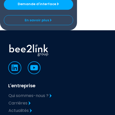
Demande d'interface
En savoir plus
L'entreprise
Qui sommes-nous ?
Carrières
Actualités