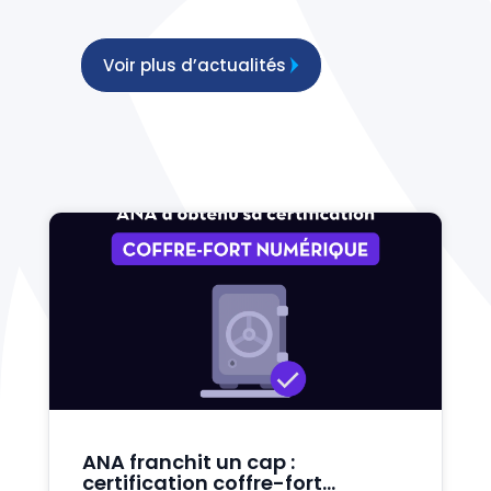
Voir plus d’actualités
ANA franchit un cap :
certification coffre-fort