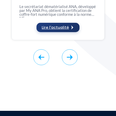
numérique NF Z 42-020
Le secrétariat dématérialisé ANA, développé
par My ANA Pro, obtient la certification de
coffre-fort numérique conforme à la norme
NF…
Lire l'actualité