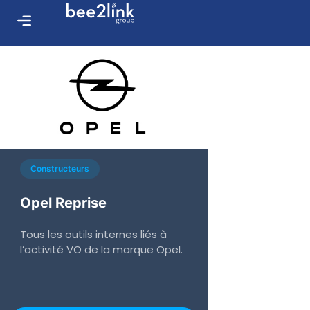
Constructeurs
Opel Reprise
Tous les outils internes liés à
l’activité VO de la marque Opel.