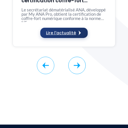
certification coffre-fort
numérique NF Z 42-020
Le secrétariat dématérialisé ANA, développé
par My ANA Pro, obtient la certification de
coffre-fort numérique conforme à la norme
NF…
Lire l'actualité