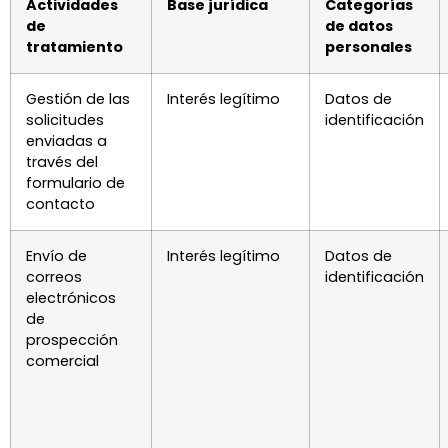
Actividades
Base jurídica
Categorías
de
de datos
tratamiento
personales
Gestión de las
Interés legítimo
Datos de
solicitudes
identificación
enviadas a
través del
formulario de
contacto
Envío de
Interés legítimo
Datos de
correos
identificación
electrónicos
de
prospección
comercial