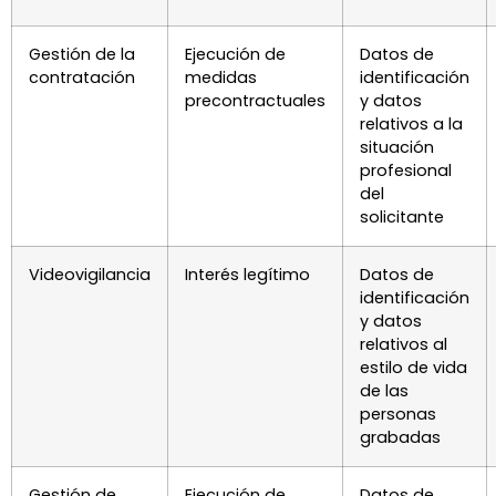
Gestión de la
Ejecución de
Datos de
contratación
medidas
identificación
precontractuales
y datos
relativos a la
situación
profesional
del
solicitante
Videovigilancia
Interés legítimo
Datos de
identificación
y datos
relativos al
estilo de vida
de las
personas
grabadas
Gestión de
Ejecución de
Datos de